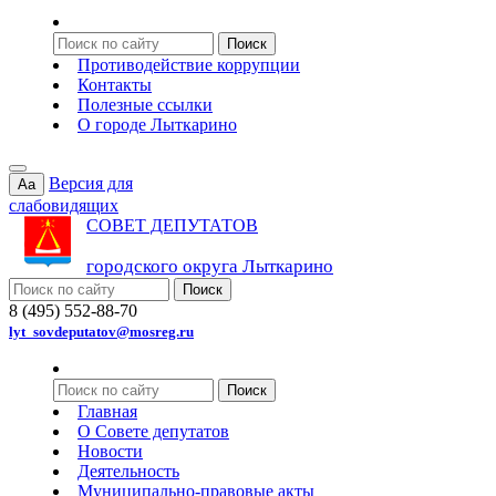
Противодействие коррупции
Контакты
Полезные ссылки
О городе Лыткарино
Версия для
Aa
слабовидящих
СОВЕТ ДЕПУТАТОВ
городского округа Лыткарино
8 (495) 552-88-70
lyt_sovdeputatov@mosreg.ru
Главная
О Совете депутатов
Новости
Деятельность
Муниципально-правовые акты