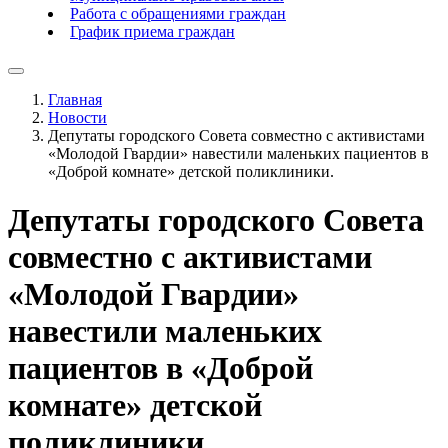
Работа с обращениями граждан
График приема граждан
Главная
Новости
Депутаты городского Совета совместно с активистами
«Молодой Гвардии» навестили маленьких пациентов в
«Доброй комнате» детской поликлиники.
Депутаты городского Совета
совместно с активистами
«Молодой Гвардии»
навестили маленьких
пациентов в «Доброй
комнате» детской
поликлиники.