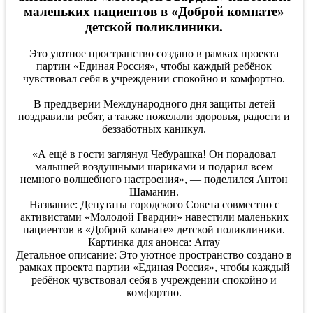
маленьких пациентов в «Доброй комнате»
детской поликлиники.
Это уютное пространство создано в рамках проекта
партии «Единая Россия», чтобы каждый ребёнок
чувствовал себя в учреждении спокойно и комфортно.
В преддверии Международного дня защиты детей
поздравили ребят, а также пожелали здоровья, радости и
беззаботных каникул.
«А ещё в гости заглянул Чебурашка! Он порадовал
малышей воздушными шариками и подарил всем
немного волшебного настроения», — поделился Антон
Шаманин.
Название: Депутаты городского Совета совместно с
активистами «Молодой Гвардии» навестили маленьких
пациентов в «Доброй комнате» детской поликлиники.
Картинка для анонса: Array
Детальное описание: Это уютное пространство создано в
рамках проекта партии «Единая Россия», чтобы каждый
ребёнок чувствовал себя в учреждении спокойно и
комфортно.