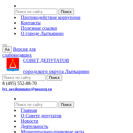
Противодействие коррупции
Контакты
Полезные ссылки
О городе Лыткарино
Версия для
Aa
слабовидящих
СОВЕТ ДЕПУТАТОВ
городского округа Лыткарино
8 (495) 552-88-70
lyt_sovdeputatov@mosreg.ru
Главная
О Совете депутатов
Новости
Деятельность
Муниципально-правовые акты