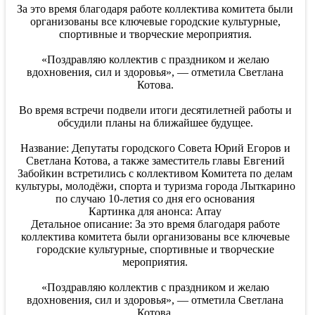
За это время благодаря работе коллектива комитета были
организованы все ключевые городские культурные,
спортивные и творческие мероприятия.
«Поздравляю коллектив с праздником и желаю
вдохновения, сил и здоровья», — отметила Светлана
Котова.
Во время встречи подвели итоги десятилетней работы и
обсудили планы на ближайшее будущее.
Название: Депутаты городского Совета Юрий Егоров и
Светлана Котова, а также заместитель главы Евгений
Забойкин встретились с коллективом Комитета по делам
культуры, молодёжи, спорта и туризма города Лыткарино
по случаю 10-летия со дня его основания
Картинка для анонса: Array
Детальное описание: За это время благодаря работе
коллектива комитета были организованы все ключевые
городские культурные, спортивные и творческие
мероприятия.
«Поздравляю коллектив с праздником и желаю
вдохновения, сил и здоровья», — отметила Светлана
Котова.