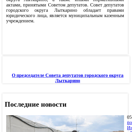
актами, принятыми Советом депутатов. Совет депутатов
городского округа Лыткарино обладает правами
юридического лица, является муниципальным казенным
учреждением.
О председателе Совета депутатов городского округа
Лыткарино
Последние новости
05
по
Ин