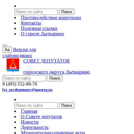
Противодействие коррупции
Контакты
Полезные ссылки
О городе Лыткарино
Версия для
Aa
слабовидящих
СОВЕТ ДЕПУТАТОВ
городского округа Лыткарино
8 (495) 552-88-70
lyt_sovdeputatov@mosreg.ru
Главная
О Совете депутатов
Новости
Деятельность
Муниципально-правовые акты