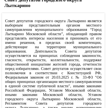
Лыткарино
Совет депутатов городского округа Лыткарино является
выборным представительным органом местного
самоуправления муниципального образования “Город
Лыткарино Московской области”, обладающий правом
представлять интересы населения и принимать от его
имени решения, в пределах своей компетенции,
действующие на территории муниципального
образования. Деятельность Совета депутатов
осуществляется на принципах соблюдения законности,
гласности, открытости, коллегиальности, поддержке
общественной инициативе жителей города, отчетности
перед избирателями. Совет депутатов осуществляет свои
полномочия в соответствии с Конституцией РФ,
Федеральным законом от 20.03.2025 г. № 33-ФЗ "Об
общих принципах организации местного самоуправления
в единой системе публичной власти", иными законами
Российской Федерации, Уставом Московской области,
иными законами Московской области, Уставом
городского округа Лыткарино Московской области,
Регламентом Совета депутатов городского
округа Лыткарино, а также иными нормативными