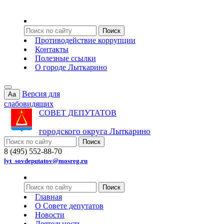
Противодействие коррупции
Контакты
Полезные ссылки
О городе Лыткарино
Версия для
Aa
слабовидящих
СОВЕТ ДЕПУТАТОВ
городского округа Лыткарино
8 (495) 552-88-70
lyt_sovdeputatov@mosreg.ru
Главная
О Совете депутатов
Новости
Деятельность