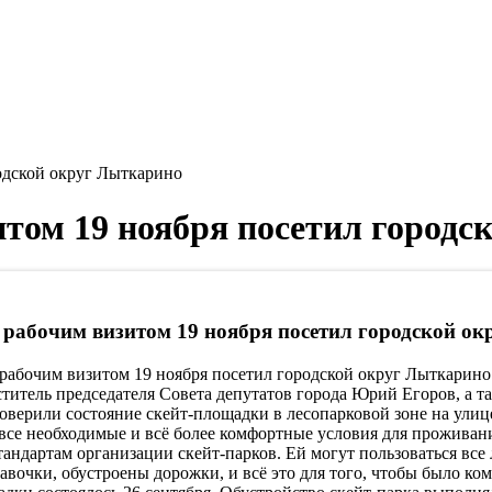
одской округ Лыткарино
том 19 ноября посетил городс
рабочим визитом 19 ноября посетил городской о
абочим визитом 19 ноября посетил городской округ Лыткарино
ститель председателя Совета депутатов города Юрий Егоров, а 
верили состояние скейт-площадки в лесопарковой зоне на улиц
все необходимые и всё более комфортные условия для проживани
андартам организации скейт-парков. Ей могут пользоваться вс
лавочки, обустроены дорожки, и всё это для того, чтобы было ко