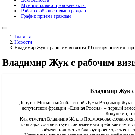
Муниципально-правовые акты
Работа с обращениями граждан
График приема граждан
Главная
Новости
Владимир Жук с рабочим визитом 19 ноября посетил гор
Владимир Жук с рабочим визи
Владимир Жук с 
Депутат Московской областной Думы Владимир Жук с р
депутатской фракции «Единая Россия» – первый заме
Колушкин, про
Как отметил Владимир Жук, в Подмосковье создаются 
площадка соответствует современным требованиям и ст
объект полностью благоустроен: здесь есть 