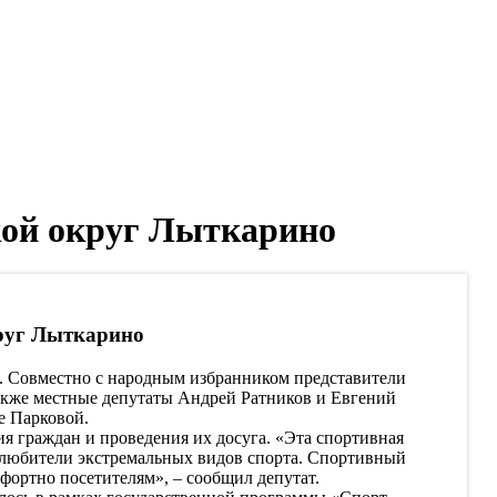
кой округ Лыткарино
круг Лыткарино
. Совместно с народным избранником представители
также местные депутаты Андрей Ратников и Евгений
е Парковой.
я граждан и проведения их досуга. «Эта спортивная
е любители экстремальных видов спорта. Спортивный
мфортно посетителям», – сообщил депутат.